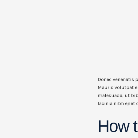
Donec venenatis po
Mauris volutpat e
malesuada, ut bib
lacinia nibh eget
How t