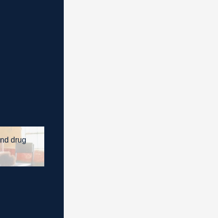
and drug