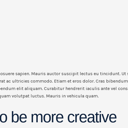
suere sapien. Mauris auctor suscipit lectus eu tincidunt. Ut s
rat ac ultricies commodo. Etiam et eros dolor. Cras bibendu
endum elit aliquam. Curabitur hendrerit iaculis ante vel con
 quam volutpat luctus. Mauris in vehicula quam.
o be more creative