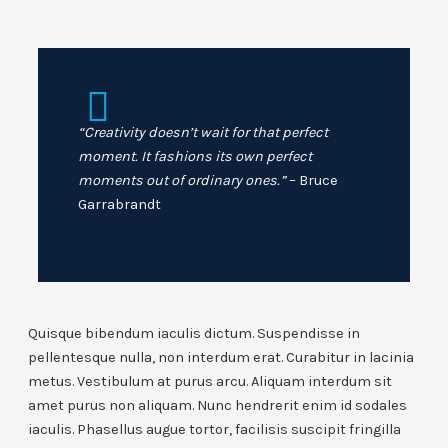
“Creativity doesn’t wait for that perfect
moment. It fashions its own perfect
moments out of ordinary ones.”
– Bruce
Garrabrandt
Quisque bibendum iaculis dictum. Suspendisse in
pellentesque nulla, non interdum erat. Curabitur in lacinia
metus. Vestibulum at purus arcu. Aliquam interdum sit
amet purus non aliquam. Nunc hendrerit enim id sodales
iaculis. Phasellus augue tortor, facilisis suscipit fringilla