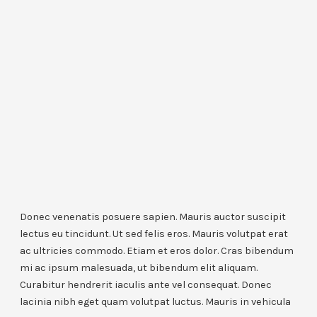
Donec venenatis posuere sapien. Mauris auctor suscipit
lectus eu tincidunt. Ut sed felis eros. Mauris volutpat erat
ac ultricies commodo. Etiam et eros dolor. Cras bibendum
mi ac ipsum malesuada, ut bibendum elit aliquam.
Curabitur hendrerit iaculis ante vel consequat. Donec
lacinia nibh eget quam volutpat luctus. Mauris in vehicula